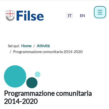
Seleziona la tua lingua
IT
EN
menu
Sei qui:
Home
Attività
Programmazione comunitaria 2014-2020
Programmazione comunitaria
2014-2020