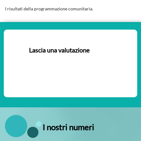
I risultati della programmazione comunitaria.
Lascia una valutazione
Nessuna valutazione
I nostri numeri