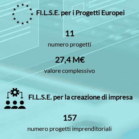
FI.L.S.E. per i Progetti Europei
11
numero progetti
27,4 M€
valore complessivo
FI.L.S.E. per la creazione di impresa
157
numero progetti imprenditoriali