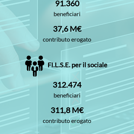
91.360
beneficiari
37,6 M€
contributo erogato
FI.L.S.E. per il sociale
312.474
beneficiari
311,8 M€
contributo erogato