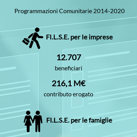
Programmazioni Comunitarie 2014-2020
FI.L.S.E. per Ie imprese
12.707
beneficiari
216,1 M€
contributo erogato
FI.L.S.E. per le famiglie