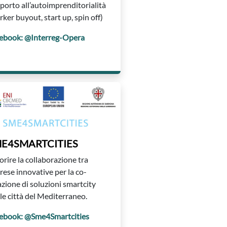
porto all’autoimprenditorialità
rker buyout, start up, spin off)
ebook: @Interreg-Opera
E4SMARTCITIES
orire la collaborazione tra
rese innovative per la co-
azione di soluzioni smartcity
 le città del Mediterraneo.
ebook: @Sme4Smartcities