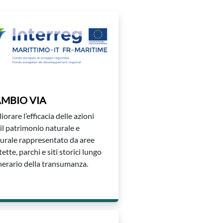
MBIO VIA
iorare l’efficacia delle azioni
 il patrimonio naturale e
turale rappresentato da aree
ette, parchi e siti storici lungo
tinerario della transumanza.