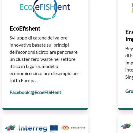
EcoEfishent
Er
Sviluppo di catene del valore
Im
innovative basate sui principi
Bey
dell'economia circolare per creare
di 
un cluster zero waste nel settore
Imp
ittico in Liguria, modello
inte
economico circolare d’esempio per
Sin
tutta Europa.
Gru
Facebook:@EcoeFISHent