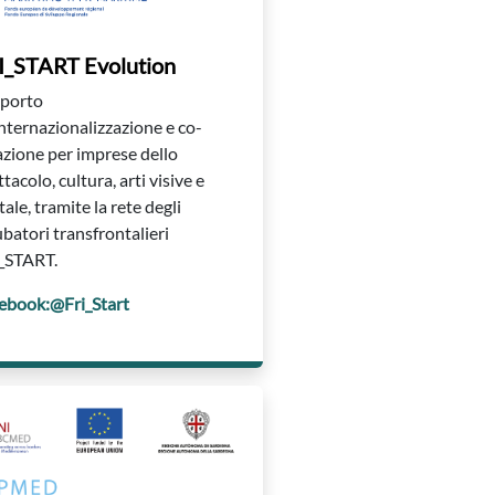
I_START Evolution
porto
’internazionalizzazione e co-
azione per imprese dello
tacolo, cultura, arti visive e
tale, tramite la rete degli
ubatori transfrontalieri
_START.
ebook:@Fri_Start