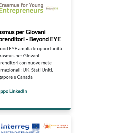
asmus per Giovani
prenditori - Beyond EYE
ond EYE amplia le opportunità
Erasmus per Giovani
renditori con nuove mete
rnazionali: UK, Stati Uniti,
gapore e Canada
ppo LinkedIn