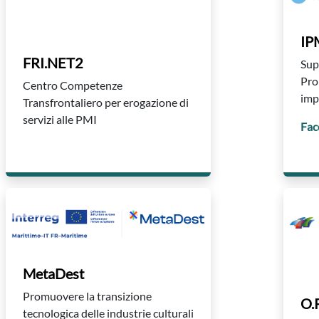
IP
FRI.NET2
Sup
Pro
Centro Competenze
imp
Transfrontaliero per erogazione di
servizi alle PMI
Fac
MetaDest
Promuovere la transizione
O.P
tecnologica delle industrie culturali