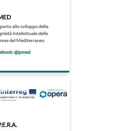
MED
porto allo sviluppo della
prietà Intellettuale delle
rese del Mediterraneo
ebook: @ipmed
.E.R.A.