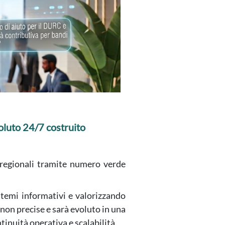
voluto 24/7 costruito
 regionali tramite numero verde
istemi informativi e valorizzando
 non precise e sarà evoluto in una
inuità operativa e scalabilità.