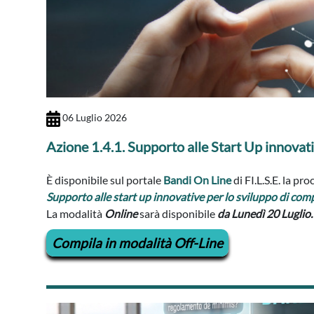
06 Luglio 2026
Azione 1.4.1. Supporto alle Start Up innovati
È disponibile
sul portale
Bandi On Line
di FI.L.S.E. la p
Supporto alle start up innovative per lo sviluppo di compe
La modalità
Online
sarà disponibile
da
Lunedì 20 Luglio.
Compila in modalità Off-Line