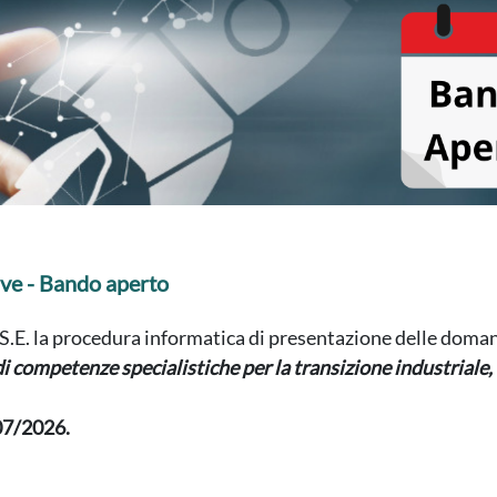
ive - Bando aperto
.S.E. la procedura informatica di presentazione delle doma
i competenze specialistiche per la transizione industriale, 
07/2026.