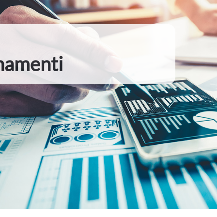
namenti