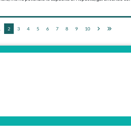
1
2
3
4
5
6
7
8
9
10