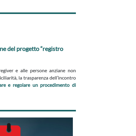
one del progetto “registro
aregiver e alle persone anziane non
iliarità, la trasparenza dell’incontro
viare e regolare un procedimento di