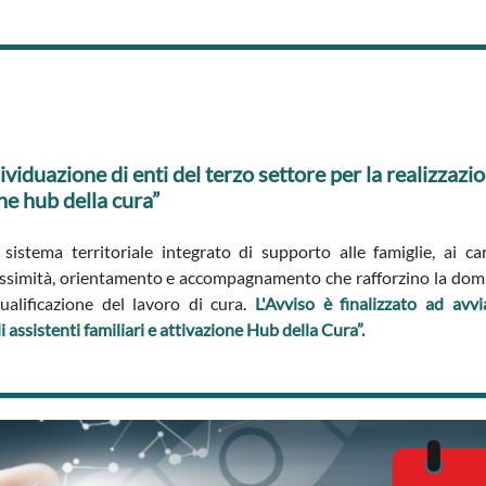
ividuazione di enti del terzo settore per la realizzazi
one hub della cura”
sistema territoriale integrato di supporto alle famiglie, ai c
prossimità, orientamento e accompagnamento che rafforzino la domic
ualificazione del lavoro di cura.
L'Avviso è finalizzato ad av
 assistenti familiari e attivazione Hub della Cura”.