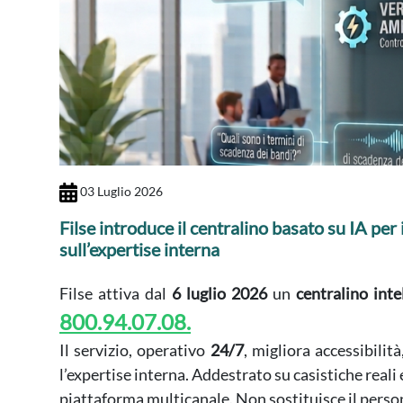
03 Luglio 2026
Filse introduce il centralino basato su IA per
sull’expertise interna
Filse attiva dal
6 luglio 2026
un
centralino inte
800.94.07.08.
Il servizio, operativo
24/7
, migliora accessibilit
l’expertise interna. Addestrato su casistiche reali
piattaforma multicanale. Non sostituisce il person