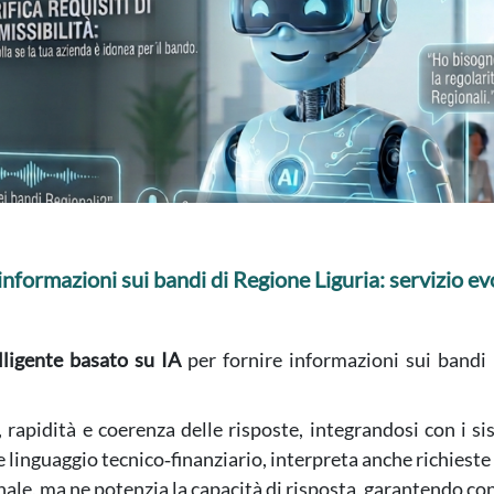
 informazioni sui bandi di Regione Liguria: servizio e
lligente basato su IA
per fornire informazioni sui bandi
à, rapidità e coerenza delle risposte, integrandosi con i s
 e linguaggio tecnico‑finanziario, interpreta anche richieste
ale, ma ne potenzia la capacità di risposta, garantendo cont