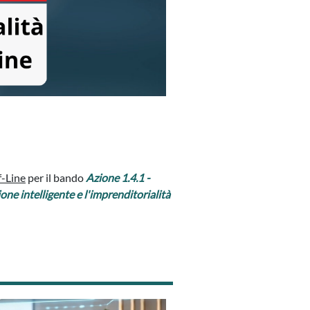
f-Line
per il bando
Azione 1.4.1 -
one intelligente e l'imprenditorialità