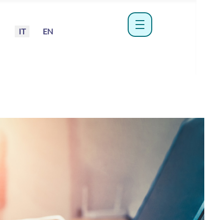
Seleziona la tua lingua
IT
EN
menu hamburger