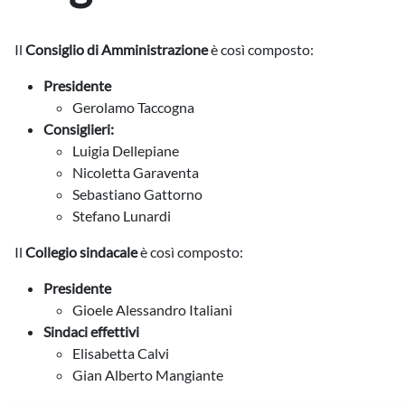
Il
Consiglio di Amministrazione
è così composto:
Presidente
Gerolamo Taccogna
Consiglieri:
Luigia Dellepiane
Nicoletta Garaventa
Sebastiano Gattorno
Stefano Lunardi
Il
Collegio sindacale
è così composto:
Presidente
Gioele Alessandro Italiani
Sindaci effettivi
Elisabetta Calvi
Gian Alberto Mangiante