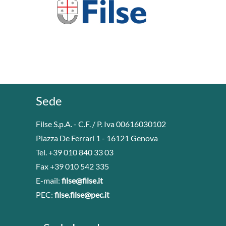
Sede
Filse S.p.A. - C.F. / P. Iva 00616030102
Piazza De Ferrari 1 - 16121 Genova
Tel. +39 010 840 33 03
Fax +39 010 542 335
E-mail:
filse@filse.it
PEC:
filse.filse@pec.it