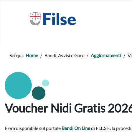
Sei qui:
Home
Bandi, Avvisi e Gare
Aggiornamenti
Vo
Voucher Nidi Gratis 202
È ora disponibile
sul portale
Bandi On Line
di FI.L.S.E. la proc