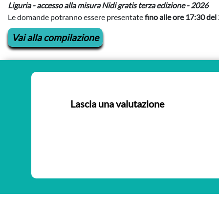
Liguria - accesso alla misura Nidi gratis terza edizione - 2026
Le domande potranno essere presentate
fino alle ore 17:30 de
Vai alla compilazione
Lascia una valutazione
Nessuna valutazione