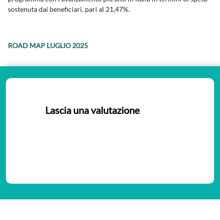
sostenuta dai beneficiari, pari al 21,47%.
ROAD MAP LUGLIO 2025
Lascia una valutazione
Nessuna valutazione