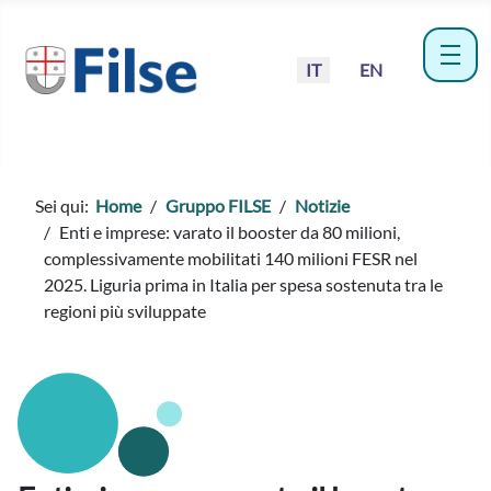
Seleziona la tua lingua
IT
EN
menu
Sei qui:
Home
Gruppo FILSE
Notizie
Enti e imprese: varato il booster da 80 milioni,
complessivamente mobilitati 140 milioni FESR nel
2025. Liguria prima in Italia per spesa sostenuta tra le
regioni più sviluppate