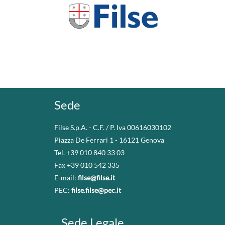
Sede
Filse S.p.A. - C.F. / P. Iva 00616030102
Piazza De Ferrari 1 - 16121 Genova
Tel. +39 010 840 33 03
Fax +39 010 542 335
E-mail:
filse@filse.it
PEC:
filse.filse@pec.it
Sede Legale