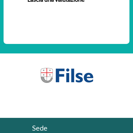
Nessuna valutazione
Sede