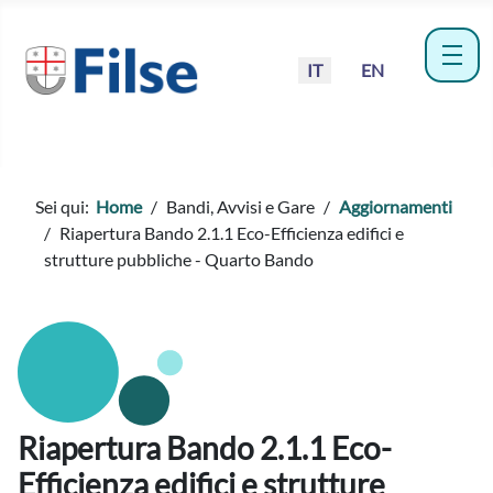
Seleziona la tua lingua
IT
EN
menu
Sei qui:
Home
Bandi, Avvisi e Gare
Aggiornamenti
Riapertura Bando 2.1.1 Eco-Efficienza edifici e
strutture pubbliche - Quarto Bando
Riapertura Bando 2.1.1 Eco-
Efficienza edifici e strutture