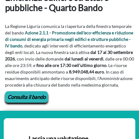
pubbliche - Quarto Bando
La Regione Liguria comunica la riapertura della finestra temporale
del bando
Azione 2.1.1 - Promozione dell'eco-efficienza e riduzione
di consumi di energia primaria negli edifici e strutture pubbliche -
IV bando
, dedicato agli interventi di efficientamento energetico
degli enti locali. La nuova finestra sarà attiva
dal 17 al 30 settembre
2026
, con invio delle domande
dal lunedì al venerdì
, dalle ore 00:00
alle ore 23:59, e
fino alle ore 17:30 nell’ultimo giorno
. Le risorse
residue disponibili ammontano a
8.949.048,44 euro
. In caso di
esaurimento anticipato delle risorse disponibili, l’Amministrazione
procederà alla chiusura del bando nella medesima giornata.
Consulta il bando
Lascia una valutazione