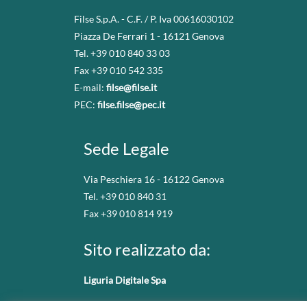
Filse S.p.A. - C.F. / P. Iva 00616030102
Piazza De Ferrari 1 - 16121 Genova
Tel. +39 010 840 33 03
Fax +39 010 542 335
E-mail:
filse@filse.it
PEC:
filse.filse@pec.it
Sede Legale
Via Peschiera 16 - 16122 Genova
Tel. +39 010 840 31
Fax +39 010 814 919
Sito realizzato da:
Liguria Digitale Spa