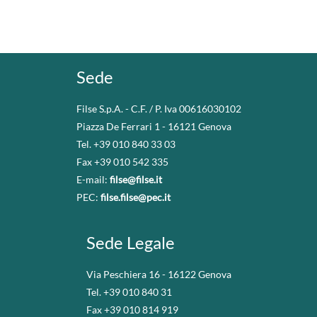
Sede
Filse S.p.A. - C.F. / P. Iva 00616030102
Piazza De Ferrari 1 - 16121 Genova
Tel. +39 010 840 33 03
Fax +39 010 542 335
E-mail:
filse@filse.it
PEC:
filse.filse@pec.it
Sede Legale
Via Peschiera 16 - 16122 Genova
Tel. +39 010 840 31
Fax +39 010 814 919