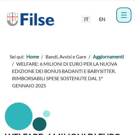
Seleziona la tua lingua
IT
EN
menu
Sei qui:
Home
Bandi, Avvisi e Gare
Aggiornamenti
WELFARE: 6 MILIONI DI EURO PER LA NUOVA
EDIZIONE DEI BONUS BADANTI E BABYSITTER.
RIMBORSABILI SPESE SOSTENUTE DAL 1°
GENNAIO 2025